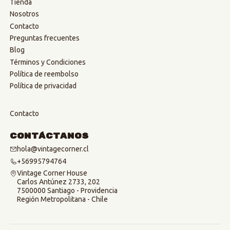
Tienda
Nosotros
Contacto
Preguntas frecuentes
Blog
Términos y Condiciones
Política de reembolso
Política de privacidad
Contacto
Contáctanos
hola@vintagecorner.cl
+56995794764
Vintage Corner House
Carlos Antúnez 2733, 202
7500000 Santiago - Providencia
Región Metropolitana - Chile