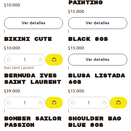
Painting
$10.000
$15.000
Ver detalles
Ver detalles
|
|
Se vendió :'(
Bikini Cute
Black 80s
$10.000
$15.000
Ver detalles
Cantidad
|
Ives Saint Laurent
|
Bermuda Ives
Blusa listada
Saint Laurent
60s
$39.000
$15.000
Cantidad
Cantidad
|
|
Bomber Sailor
Shoulder bag
Passion
Blue 80s