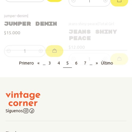
Jumper Demin
Jeans Shiny
Peace
$15.000
$12.000
Cantidad
Cantidad
...
...
Primero
«
3
4
5
6
7
»
Último
Síguenos