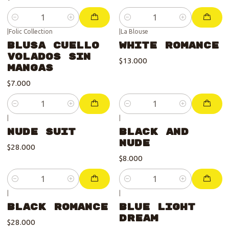
Cantidad
Cantidad
|
Folic Collection
|
La Blouse
Blusa Cuello
White Romance
Volados Sin
$13.000
Mangas
$7.000
Cantidad
Cantidad
|
|
Nude Suit
Black and
Nude
$28.000
$8.000
Cantidad
Cantidad
|
|
Black Romance
Blue Light
Dream
$28.000