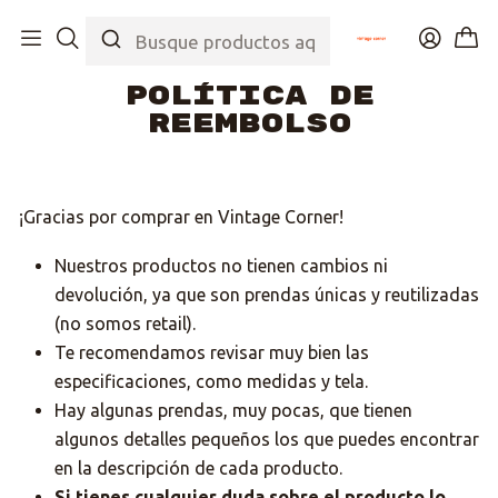
Inicio
Política de reembolso
Política de
reembolso
¡Gracias por comprar en Vintage Corner!
Nuestros productos no tienen cambios ni
devolución, ya que son prendas únicas y reutilizadas
(no somos retail).
Te recomendamos revisar muy bien las
especificaciones, como medidas y tela.
Hay algunas prendas, muy pocas, que tienen
algunos detalles pequeños los que puedes encontrar
en la descripción de cada producto.
Si tienes cualquier duda sobre el producto lo