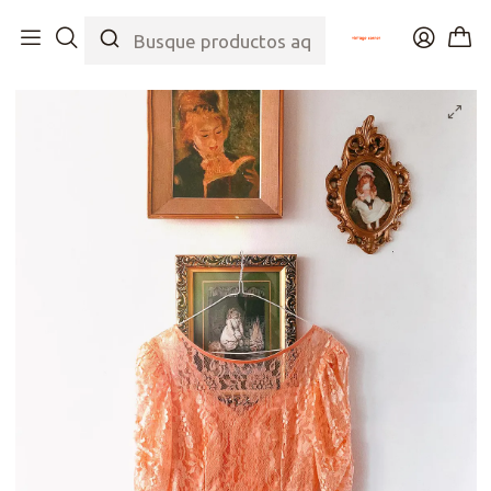
Inicio
Tienda
Top
Vestidos
Peach Lace