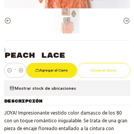
|
Peach Lace
Agregar al Carro
Comprar ahora
Cantidad
Mostrar stock de ubicaciones
DESCRIPCIÓN
JOYA! Impresionante vestido color damasco de los 80
con un toque romántico inigualable. Se trata de una gran
pieza de encaje floreado entallado a la cintura con