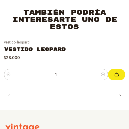
También podría
interesarte uno de
estos
vestido-leopard
|
Vestido Leopard
$28.000
Cantidad