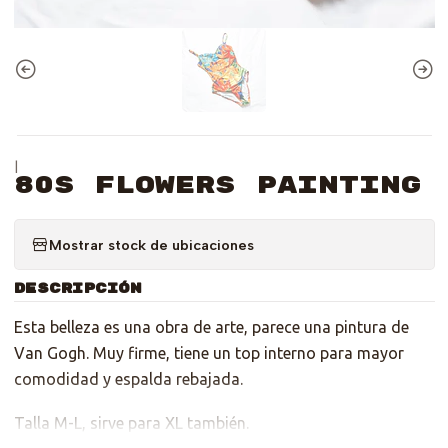
|
80s Flowers Painting
Mostrar stock de ubicaciones
DESCRIPCIÓN
Esta belleza es una obra de arte, parece una pintura de
Van Gogh. Muy firme, tiene un top interno para mayor
comodidad y espalda rebajada.
Talla M-L, sirve para XL también.