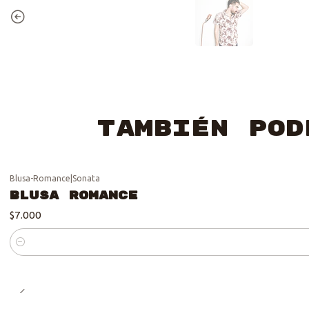
También pod
Blusa-Romance
|
Sonata
Blusa Romance
$7.000
Cantidad