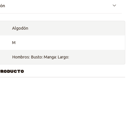
ión
Algodón
M
Hombros: Busto: Manga: Largo:
PRODUCTO