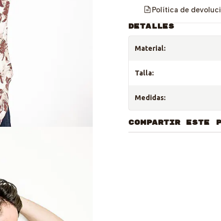
Política de devoluc
DETALLES
Material:
Talla:
Medidas:
COMPARTIR ESTE 