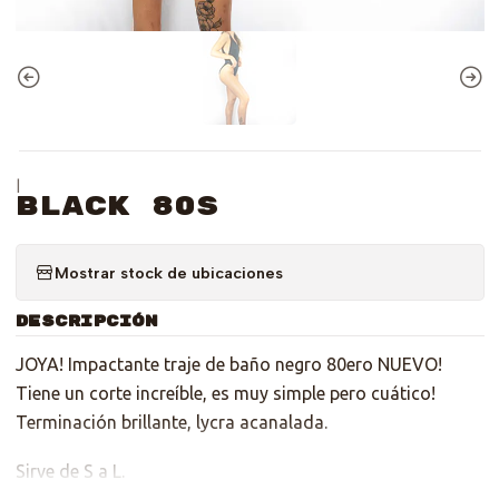
|
Black 80s
Mostrar stock de ubicaciones
DESCRIPCIÓN
JOYA! Impactante traje de baño negro 80ero NUEVO!
Tiene un corte increíble, es muy simple pero cuático!
Terminación brillante, lycra acanalada.
Sirve de S a L.