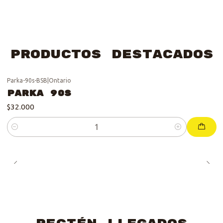
Productos Destacados
Parka-90s-BSB
|
Ontario
Parka 90s
$32.000
Cantidad