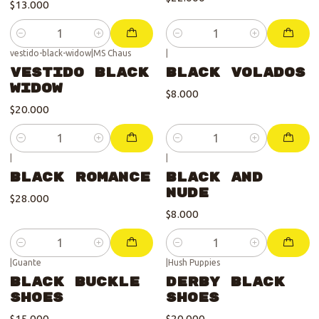
$13.000
Cantidad
Cantidad
vestido-black-widow
|
MS Chaus
|
Vestido Black
Black Volados
Widow
$8.000
$20.000
Cantidad
Cantidad
|
|
Black Romance
Black and
Nude
$28.000
$8.000
Cantidad
Cantidad
|
Guante
|
Hush Puppies
Black Buckle
Derby Black
Shoes
Shoes
$15.000
$20.000