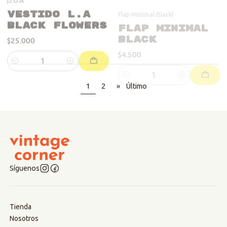
black flowers
Black
$25.000
$4.500
Cantidad
Cantidad
1
2
»
Último
Síguenos
Tienda
Nosotros