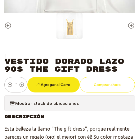
|
Vestido Dorado Lazo
90s The Gift Dress
Agregar al Carro
Comprar ahora
Cantidad
Mostrar stock de ubicaciones
DESCRIPCIÓN
Esta belleza la llamo "The gift dress", porque realmente
pareces un regalo (ojo! el mejor) con él! Su color mostaza