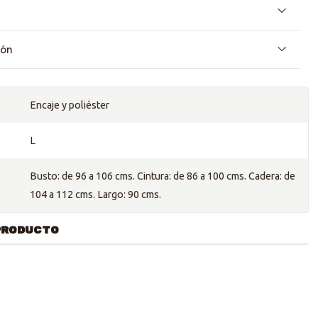
ión
Encaje y poliéster
L
Busto: de 96 a 106 cms. Cintura: de 86 a 100 cms. Cadera: de
104 a 112 cms. Largo: 90 cms.
PRODUCTO