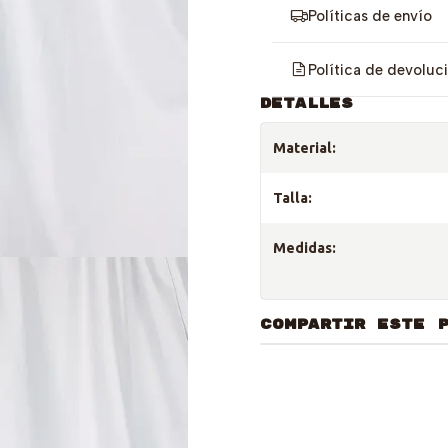
Políticas de envío
Política de devoluc
DETALLES
Material:
Talla:
Medidas:
COMPARTIR ESTE 