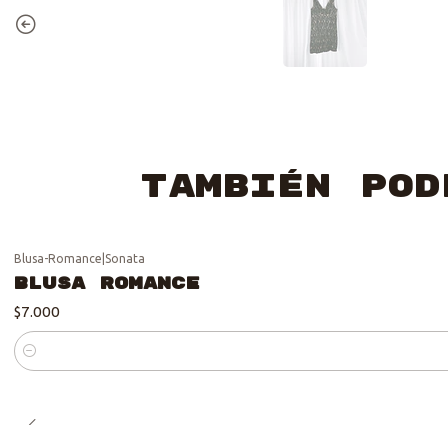
También pod
Blusa-Romance
|
Sonata
Blusa Romance
$7.000
Cantidad