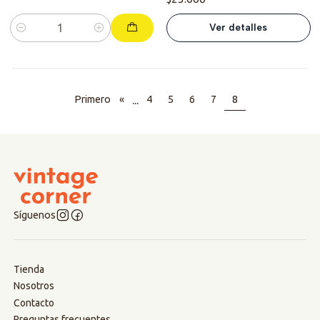
Ver detalles
Cantidad
...
Primero
«
4
5
6
7
8
Síguenos
Tienda
Nosotros
Contacto
Preguntas frecuentes