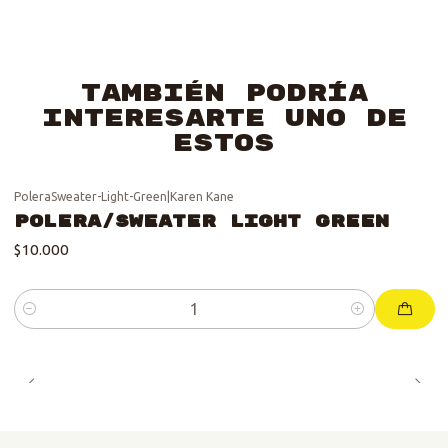
También podría
interesarte uno de
estos
PoleraSweater-Light-Green
|
Karen Kane
Polera/Sweater Light Green
$10.000
Cantidad