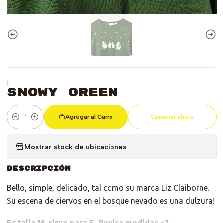
|
Snowy Green
Agregar al Carro
Comprar ahora
Cantidad
Mostrar stock de ubicaciones
DESCRIPCIÓN
Bello, simple, delicado, tal como su marca Liz Claiborne.
Su escena de ciervos en el bosque nevado es una dulzura!
Es talla M, sirve para S. Revisa medidas <3