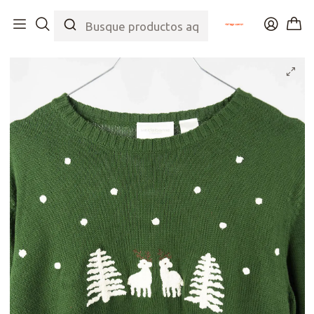
Inicio
Tienda
Top
Chalecos
Snowy Green