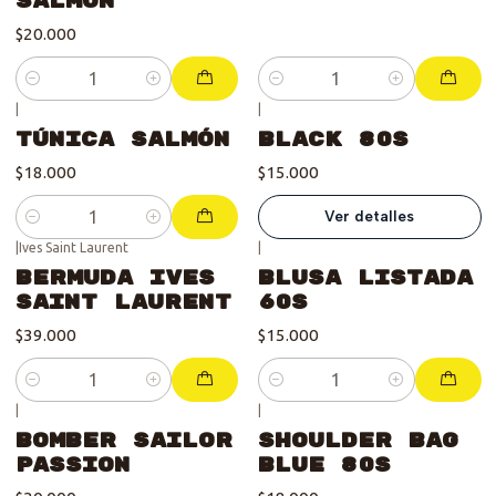
Salmón
$20.000
Cantidad
Cantidad
|
|
Se vendió :'(
Túnica Salmón
Black 80s
$18.000
$15.000
Ver detalles
Cantidad
|
Ives Saint Laurent
|
Bermuda Ives
Blusa listada
Saint Laurent
60s
$39.000
$15.000
Cantidad
Cantidad
|
|
Bomber Sailor
Shoulder bag
Passion
Blue 80s