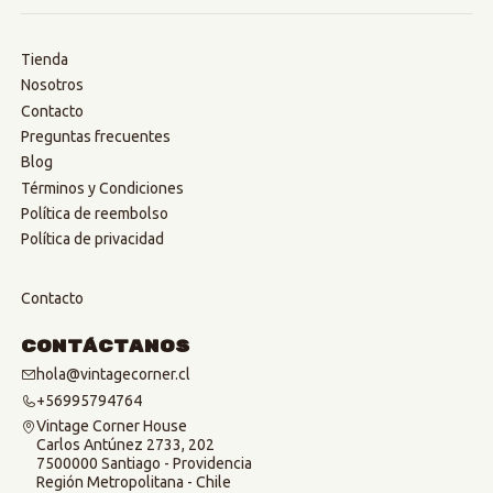
Tienda
Nosotros
Contacto
Preguntas frecuentes
Blog
Términos y Condiciones
Política de reembolso
Política de privacidad
Contacto
Contáctanos
hola@vintagecorner.cl
+56995794764
Vintage Corner House
Carlos Antúnez 2733, 202
7500000 Santiago - Providencia
Región Metropolitana - Chile