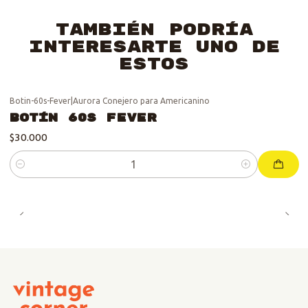
También podría
interesarte uno de
estos
Botin-60s-Fever
|
Aurora Conejero para Americanino
Botín 60s Fever
$30.000
Cantidad