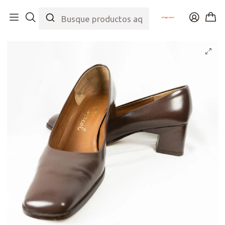
Inicio
Tienda
Colecciones
Selección Joya
Chocolate Gacel