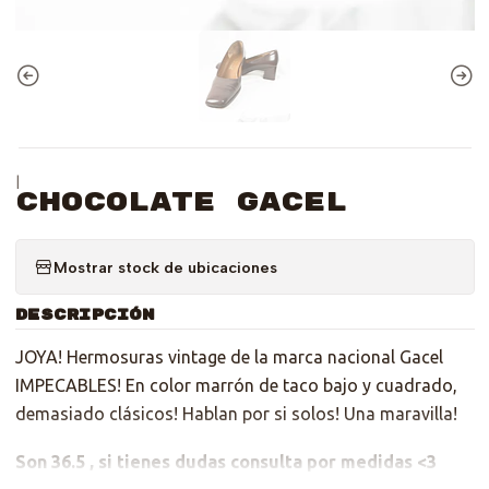
|
Chocolate Gacel
Mostrar stock de ubicaciones
DESCRIPCIÓN
JOYA! Hermosuras vintage de la marca nacional Gacel
IMPECABLES! En color marrón de taco bajo y cuadrado,
demasiado clásicos! Hablan por si solos! Una maravilla!
Son 36.5 , si tienes dudas consulta por medidas <3