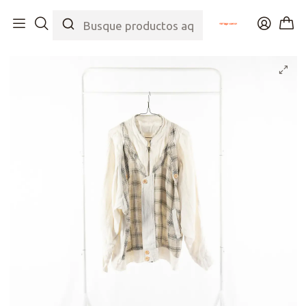
Inicio
Tienda
Top
Chaquetas
Bomber de Lino