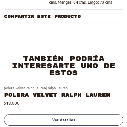
cms. Mangas: 64 cms. Largo: 73 cms
COMPARTIR ESTE PRODUCTO
También podría
interesarte uno de
estos
polera-velvet-ralph-lauren
|
Ralph Lauren
Se vendió :'(
Polera Velvet Ralph Lauren
$18.000
Ver detalles