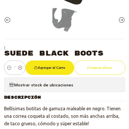
|
Suede Black Boots
Agregar al Carro
Comprar ahora
Cantidad
Mostrar stock de ubicaciones
DESCRIPCIÓN
Bellísimas botitas de gamuza maleable en negro. Tienen
una correa coqueta al costado, son más anchas arriba,
de taco grueso, cómodo y súper estable!