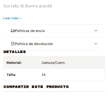
Son talla 36 (horma grande)
Leer más
Políticas de envío
Política de devolución
DETALLES
Material:
Gamuza/Cuero
Talla:
36
COMPARTIR ESTE PRODUCTO