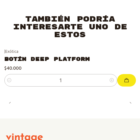
También podría
interesarte uno de
estos
|
Exótica
Botín Deep Platform
$40.000
Cantidad