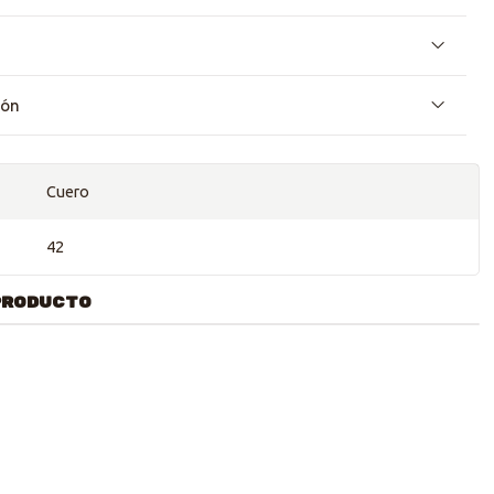
ión
Cuero
42
PRODUCTO