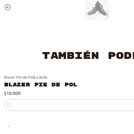
También pod
Blazer-Pie-de-Pol
|
La Belle
Blazer Pie de Pol
$10.000
Cantidad