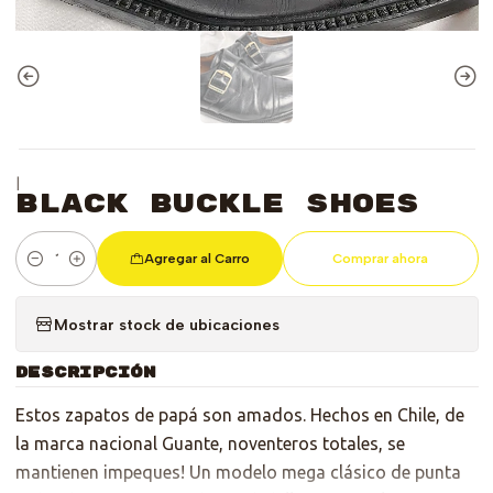
|
Black Buckle Shoes
Agregar al Carro
Comprar ahora
Cantidad
Mostrar stock de ubicaciones
DESCRIPCIÓN
Estos zapatos de papá son amados. Hechos en Chile, de
la marca nacional Guante, noventeros totales, se
mantienen impeques! Un modelo mega clásico de punta