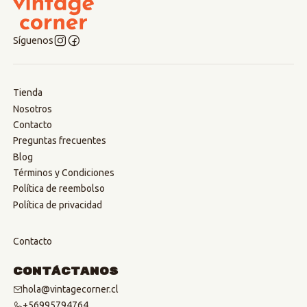
Síguenos
Tienda
Nosotros
Contacto
Preguntas frecuentes
Blog
Términos y Condiciones
Política de reembolso
Política de privacidad
Contacto
Contáctanos
hola@vintagecorner.cl
+56995794764