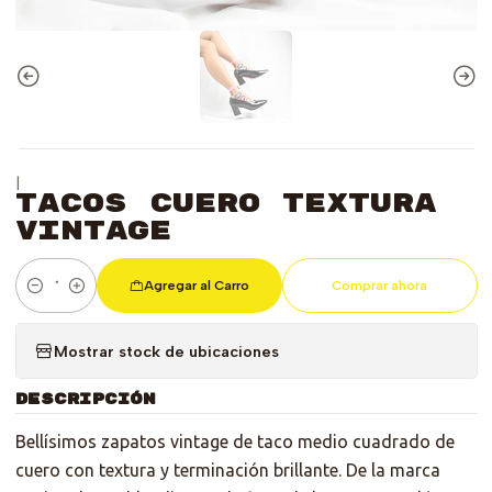
|
Tacos Cuero Textura
Vintage
Agregar al Carro
Comprar ahora
Cantidad
Mostrar stock de ubicaciones
DESCRIPCIÓN
Bellísimos zapatos vintage de taco medio cuadrado de
cuero con textura y terminación brillante. De la marca