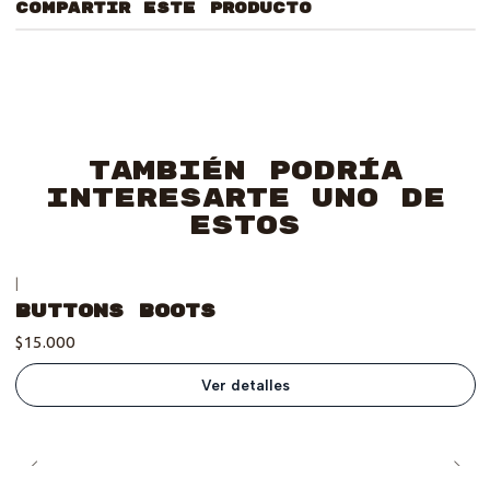
COMPARTIR ESTE PRODUCTO
También podría
interesarte uno de
estos
|
Se vendió :'(
Buttons Boots
$15.000
Ver detalles