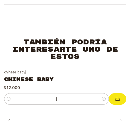
También podría
interesarte uno de
estos
chinese-baby
|
Chinese Baby
$12.000
Cantidad