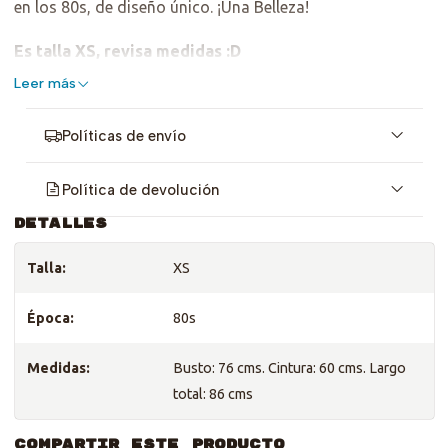
en los 80s, de diseño único. ¡Una Belleza!
Es talla XS, revisa medidas :D
Leer más
Políticas de envío
Política de devolución
DETALLES
Talla:
XS
Época:
80s
Medidas:
Busto: 76 cms. Cintura: 60 cms. Largo
total: 86 cms
COMPARTIR ESTE PRODUCTO