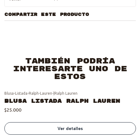
COMPARTIR ESTE PRODUCTO
También podría
interesarte uno de
estos
Blusa-Listada-Ralph-Lauren-
|
Ralph Lauren
Se vendió :'(
Blusa Listada Ralph Lauren
$25.000
Ver detalles