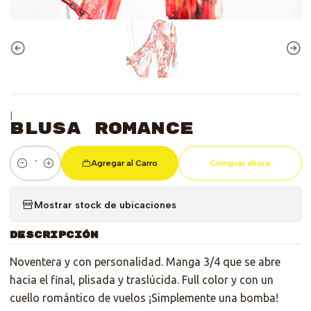
|
Blusa Romance
Agregar al Carro
Comprar ahora
Cantidad
Mostrar stock de ubicaciones
DESCRIPCIÓN
Noventera y con personalidad. Manga 3/4 que se abre
hacia el final, plisada y traslúcida. Full color y con un
cuello romántico de vuelos ¡Simplemente una bomba!