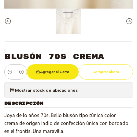
|
Blusón 70s Crema
Agregar al Carro
Comprar ahora
Cantidad
Mostrar stock de ubicaciones
DESCRIPCIÓN
Joya de lo años 70s. Bello blusón tipo túnica color
crema de origen indio de confección única con bordado
en el frontis. Una maravilla.