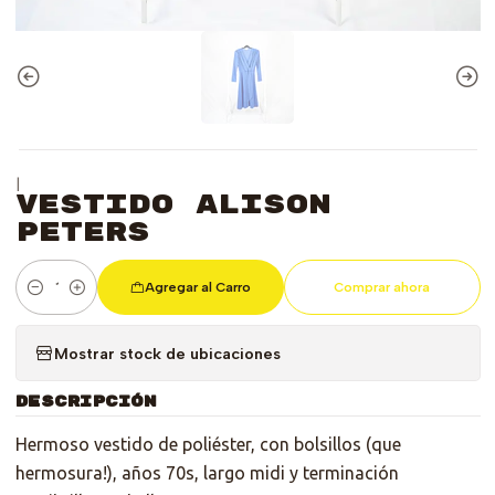
|
Vestido Alison
Peters
Agregar al Carro
Comprar ahora
Cantidad
Mostrar stock de ubicaciones
DESCRIPCIÓN
Hermoso vestido de poliéster, con bolsillos (que
hermosura!), años 70s, largo midi y terminación