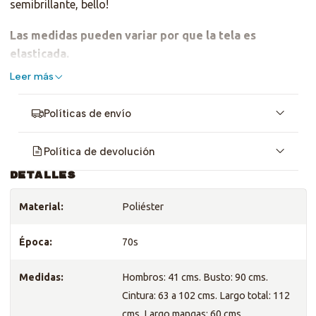
semibrillante, bello!
Las medidas pueden variar por que la tela es
elasticada.
Leer más
Políticas de envío
Política de devolución
DETALLES
Material:
Poliéster
Época:
70s
Medidas:
Hombros: 41 cms. Busto: 90 cms.
Cintura: 63 a 102 cms. Largo total: 112
cms. Largo mangas: 60 cms.