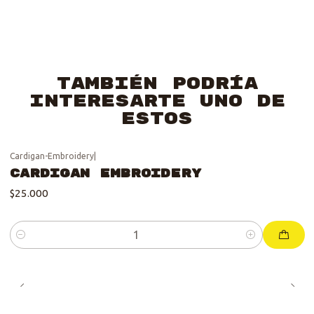
También podría
interesarte uno de
estos
Cardigan-Embroidery
|
Cardigan Embroidery
$25.000
Cantidad