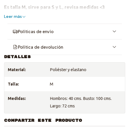
Es talla M, sirve para S y L, revisa medidas <3
Leer más
Políticas de envío
Política de devolución
DETALLES
Material:
Poliéster y elastano
Talla:
M
Medidas:
Hombros: 40 cms. Busto: 100 cms.
Largo: 72 cms
COMPARTIR ESTE PRODUCTO