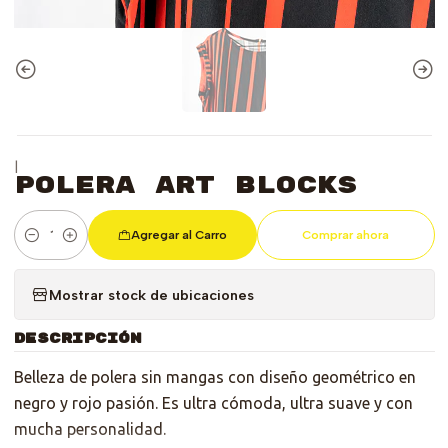
|
Polera Art Blocks
Agregar al Carro
Comprar ahora
Cantidad
Mostrar stock de ubicaciones
DESCRIPCIÓN
Belleza de polera sin mangas con diseño geométrico en
negro y rojo pasión. Es ultra cómoda, ultra suave y con
mucha personalidad.