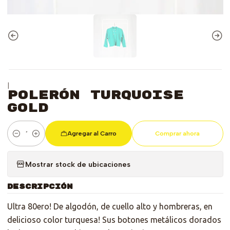
|
Polerón Turquoise
Gold
Agregar al Carro
Comprar ahora
Cantidad
Mostrar stock de ubicaciones
DESCRIPCIÓN
Ultra 80ero! De algodón, de cuello alto y hombreras, en
delicioso color turquesa! Sus botones metálicos dorados