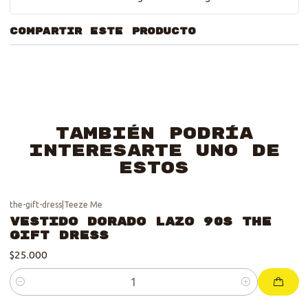
COMPARTIR ESTE PRODUCTO
También podría
interesarte uno de
estos
the-gift-dress
|
Teeze Me
Vestido Dorado Lazo 90s The
Gift Dress
$25.000
Cantidad