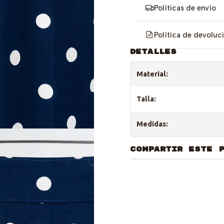
Políticas de envío
Política de devoluc
DETALLES
Material:
Talla:
Medidas:
COMPARTIR ESTE 