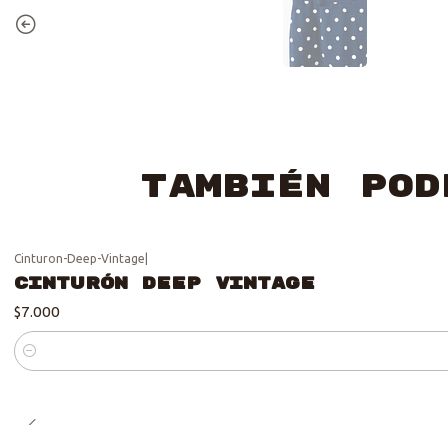
También pod
Cinturon-Deep-Vintage
|
Cinturón Deep Vintage
$7.000
Cantidad