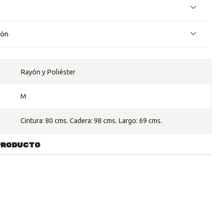
ión
Rayón y Poliéster
M
Cintura: 80 cms. Cadera: 98 cms. Largo: 69 cms.
PRODUCTO