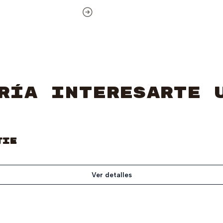
ría interesarte 
Tie
Ver detalles