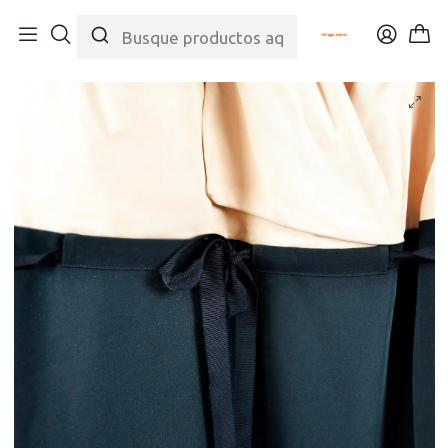
Inicio
Tienda
Top
Vestidos
Vestido Bicolor Francés