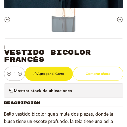
|
Vestido Bicolor
Francés
Agregar al Carro
Comprar ahora
Cantidad
Mostrar stock de ubicaciones
DESCRIPCIÓN
Bello vestido bicolor que simula dos piezas, donde la
blusa tiene un escote profundo, la tela tiene una bella