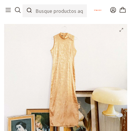
Inicio
Tienda
Top
Vestidos
Qipao Made in Italy