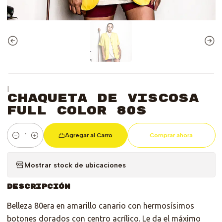
|
Chaqueta de Viscosa
Full Color 80s
Agregar al Carro
Comprar ahora
Cantidad
Mostrar stock de ubicaciones
DESCRIPCIÓN
Belleza 80era en amarillo canario con hermosísimos
botones dorados con centro acrílico. Le da el máximo