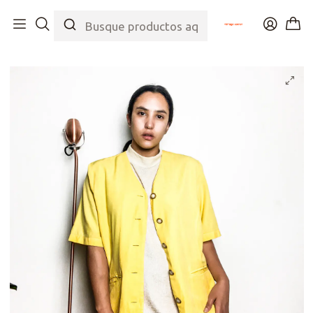
Inicio
Tienda
Top
Chaquetas
Chaqueta de Viscosa Full Color 80s