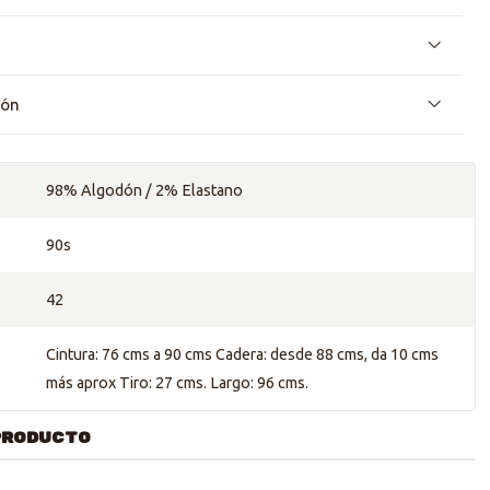
ión
98% Algodón / 2% Elastano
90s
42
Cintura: 76 cms a 90 cms Cadera: desde 88 cms, da 10 cms
más aprox Tiro: 27 cms. Largo: 96 cms.
PRODUCTO