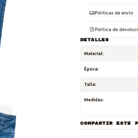
Políticas de envío
Política de devoluc
DETALLES
Material:
Época:
Talla:
Medidas:
COMPARTIR ESTE 