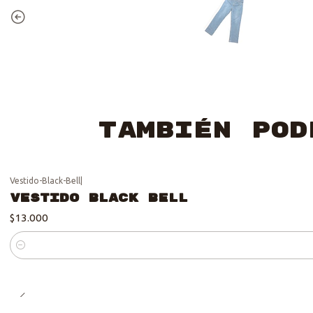
También pod
Vestido-Black-Bell
|
Vestido Black Bell
$13.000
Cantidad