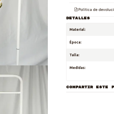
Política de devoluc
DETALLES
Material:
Época:
Talla:
Medidas:
COMPARTIR ESTE 