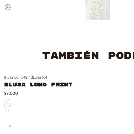
También pod
Blusa-Long-Print
|
Luna Sol
Blusa Long Print
$7.000
Cantidad