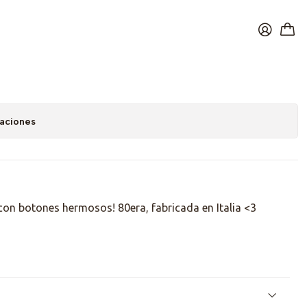
an Song
caciones
on botones hermosos! 80era, fabricada en Italia <3