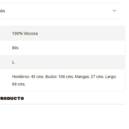
ión
100% Viscosa
80s
L
Hombros: 43 cms. Busto: 106 cms. Mangas: 27 cms. Largo:
69 cms.
PRODUCTO