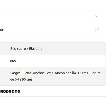
ión
Eco cuero / Elastano
80s
Largo: 89 cms. Ancho: 8 cms. Ancho hebilla: 12 cms. Cintura:
de 64 a 90 cms
PRODUCTO