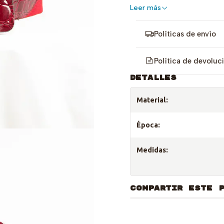
Leer más
Políticas de envío
Política de devoluc
DETALLES
Material:
Época:
Medidas:
COMPARTIR ESTE 