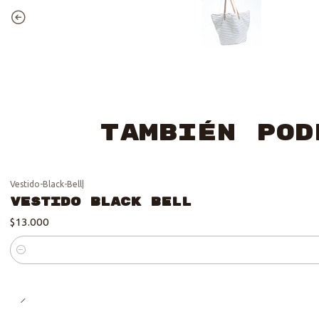
También pod
Vestido-Black-Bell
|
Vestido Black Bell
$13.000
Cantidad