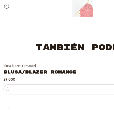
También pod
blusa-blazer-romance
|
Blusa/Blazer Romance
$9.000
Cantidad