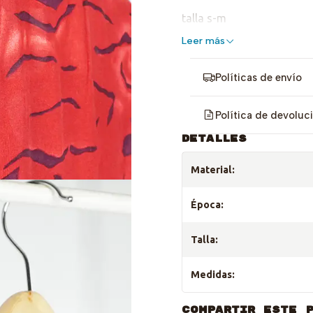
talla s-m
Leer más
Políticas de envío
Política de devoluc
DETALLES
Material:
Época:
Talla:
Medidas:
COMPARTIR ESTE 