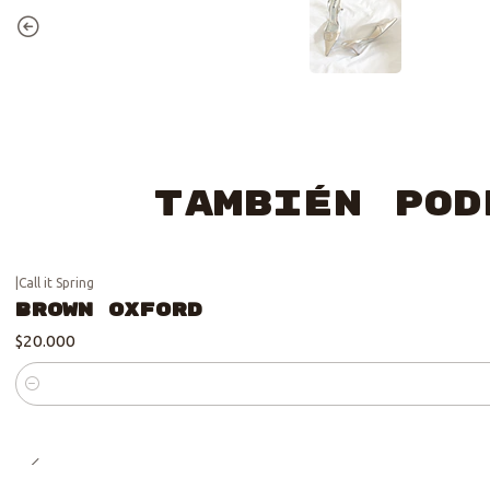
También pod
|
Call it Spring
Brown Oxford
$20.000
Cantidad