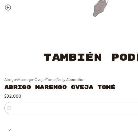
También pod
Abrigo-Marengo-Oveja-Tome
|
Nelly Abumohor
Abrigo Marengo Oveja Tomé
$32.000
Cantidad