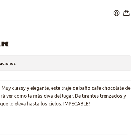
Cholocate
ar
caciones
 Muy classy y elegante, este traje de baño cafe chocolate de
ará ver como la más diva del lugar. De tirantes trenzados y
 que lo eleva hasta los cielos. IMPECABLE!