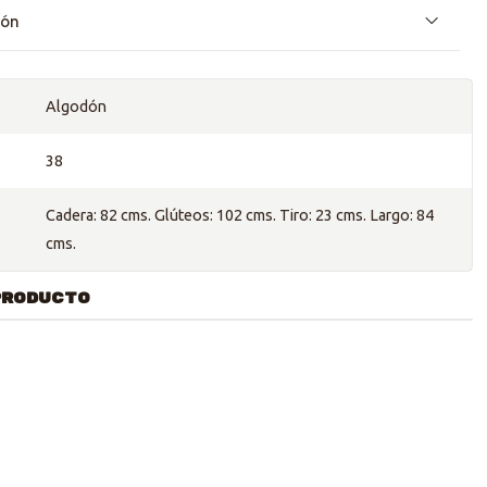
ión
Algodón
38
Cadera: 82 cms. Glúteos: 102 cms. Tiro: 23 cms. Largo: 84
cms.
PRODUCTO