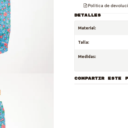
Política de devoluc
DETALLES
Material:
Talla:
Medidas:
COMPARTIR ESTE 