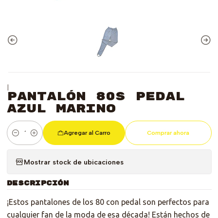
|
Pantalón 80s Pedal
azul marino
Agregar al Carro
Comprar ahora
Cantidad
Mostrar stock de ubicaciones
DESCRIPCIÓN
¡Estos pantalones de los 80 con pedal son perfectos para
cualquier fan de la moda de esa década! Están hechos de