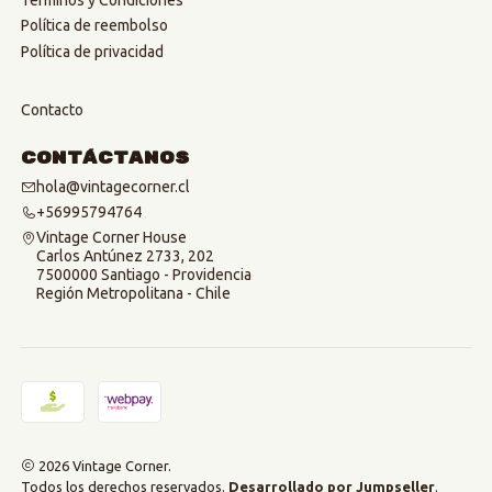
Términos y Condiciones
Política de reembolso
Política de privacidad
Contacto
Contáctanos
hola@vintagecorner.cl
+56995794764
Vintage Corner House
Carlos Antúnez 2733, 202
7500000 Santiago - Providencia
Región Metropolitana - Chile
2026 Vintage Corner.
Todos los derechos reservados.
Desarrollado por Jumpseller
.