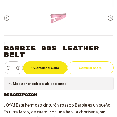
|
Barbie 80s Leather
Belt
Agregar al Carro
Comprar ahora
Cantidad
Mostrar stock de ubicaciones
DESCRIPCIÓN
JOYA! Este hermoso cinturón rosado Barbie es un sueño!
Es ultra largo, de cuero, con una hebilla chorísima, sin