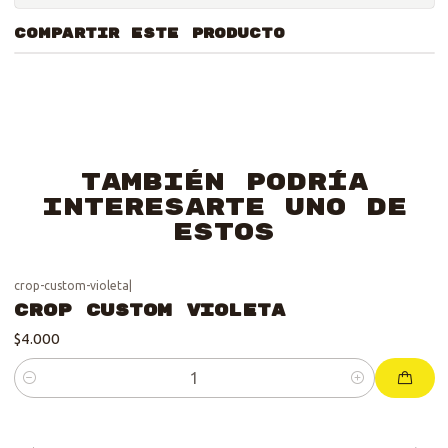
COMPARTIR ESTE PRODUCTO
También podría
interesarte uno de
estos
crop-custom-violeta
|
Crop Custom Violeta
$4.000
Cantidad