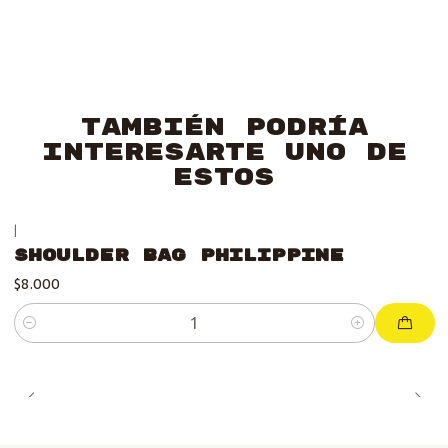
También podría
interesarte uno de
estos
|
Shoulder Bag Philippine
$8.000
Cantidad