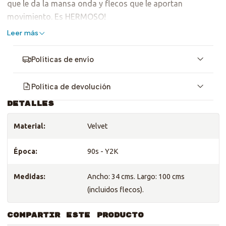
que le da la mansa onda y flecos que le aportan
movimiento. Es HERMOSO!
Leer más
Políticas de envío
Política de devolución
DETALLES
Material:
Velvet
Época:
90s - Y2K
Medidas:
Ancho: 34 cms. Largo: 100 cms
(incluidos flecos).
COMPARTIR ESTE PRODUCTO