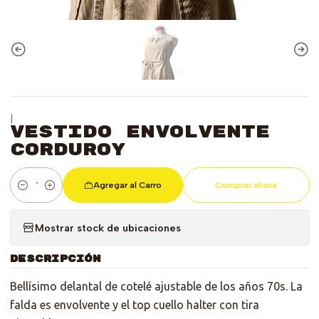
|
Vestido Envolvente
Corduroy
Agregar al Carro
Comprar ahora
Cantidad
Mostrar stock de ubicaciones
DESCRIPCIÓN
Bellísimo delantal de cotelé ajustable de los años 70s. La
falda es envolvente y el top cuello halter con tira