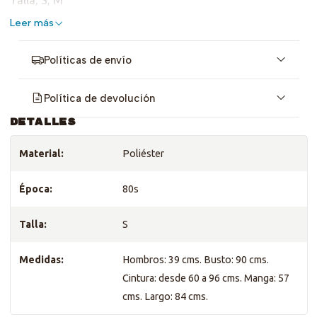
Talla, S, M
Leer más
Políticas de envío
Política de devolución
DETALLES
Material:
Poliéster
Época:
80s
Talla:
S
Medidas:
Hombros: 39 cms. Busto: 90 cms.
Cintura: desde 60 a 96 cms. Manga: 57
cms. Largo: 84 cms.