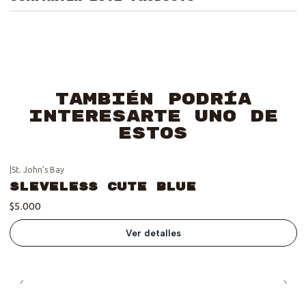
También podría
interesarte uno de
estos
|
St. John's Bay
Se vendió :'(
Sleveless Cute Blue
$5.000
Ver detalles