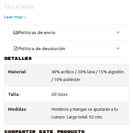
TALLA ÚNICA
Leer más
Políticas de envío
Política de devolución
DETALLES
Material:
40% acrílico / 30% lana / 15% algodón
/ 10% poliéster
Talla:
All Sizes
Medidas:
Hombros y mangas se ajustaran a tu
cuerpo. Largo total: 92 cms.
COMPARTIR ESTE PRODUCTO