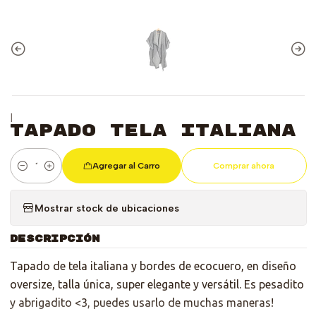
|
Tapado Tela Italiana
Agregar al Carro
Comprar ahora
Cantidad
Mostrar stock de ubicaciones
DESCRIPCIÓN
Tapado de tela italiana y bordes de ecocuero, en diseño
oversize, talla única, super elegante y versátil. Es pesadito
y abrigadito <3, puedes usarlo de muchas maneras!