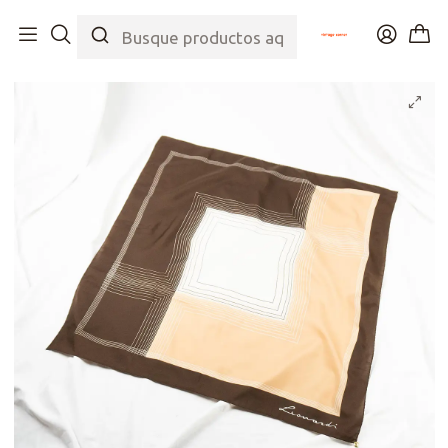
Inicio
Tienda
Accesorios
Pañuelos
Pañuelo Leonardi Brown