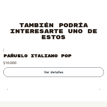
También podría
interesarte uno de
estos
|
Se vendió :'(
Pañuelo Italiano Pop
$10.000
Ver detalles