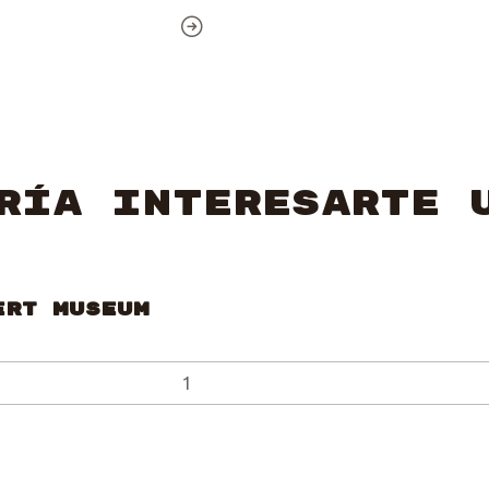
ría interesarte 
ert Museum