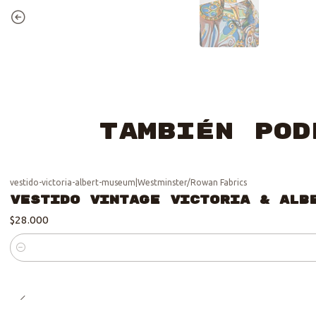
También pod
vestido-victoria-albert-museum
|
Westminster/Rowan Fabrics
Vestido Vintage Victoria & Alb
$28.000
Cantidad