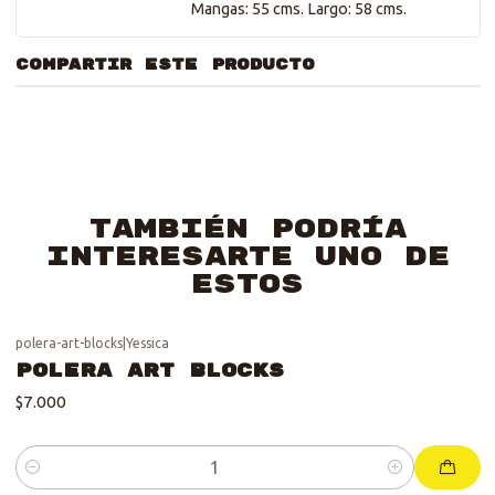
Mangas: 55 cms. Largo: 58 cms.
COMPARTIR ESTE PRODUCTO
También podría
interesarte uno de
estos
polera-art-blocks
|
Yessica
Polera Art Blocks
$7.000
Cantidad