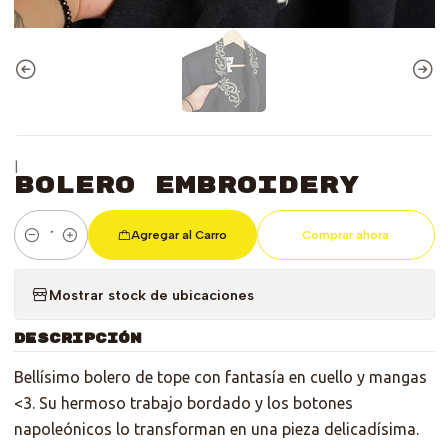
|
Bolero Embroidery
Agregar al Carro
Comprar ahora
Cantidad
Mostrar stock de ubicaciones
DESCRIPCIÓN
Bellísimo bolero de tope con fantasía en cuello y mangas
<3. Su hermoso trabajo bordado y los botones
napoleónicos lo transforman en una pieza delicadísima.