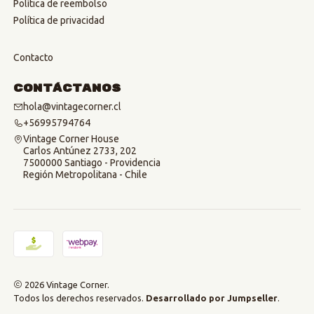
Política de reembolso
Política de privacidad
Contacto
Contáctanos
hola@vintagecorner.cl
+56995794764
Vintage Corner House
Carlos Antúnez 2733, 202
7500000 Santiago - Providencia
Región Metropolitana - Chile
2026 Vintage Corner.
Todos los derechos reservados.
Desarrollado por Jumpseller
.