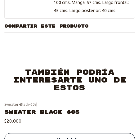
100 cms. Manga: 57 cms. Largo frontal:
45 cms. Largo posterior: 40 cms.
COMPARTIR ESTE PRODUCTO
También podría
interesarte uno de
estos
Sweater-Black-60s
|
Se vendió :'(
Sweater Black 60s
$28.000