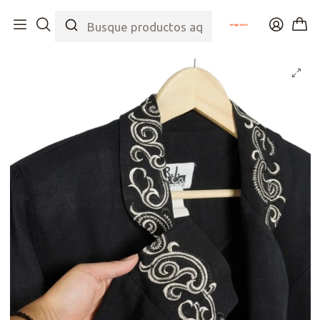
Inicio
Tienda
Top
Chaquetas
Bolero Embroidery