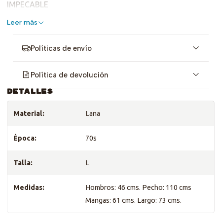
IMPECABLE
Leer más
Revisa sus medidas <3
Políticas de envío
Política de devolución
DETALLES
Material:
Lana
Época:
70s
Talla:
L
Medidas:
Hombros: 46 cms. Pecho: 110 cms
Mangas: 61 cms. Largo: 73 cms.