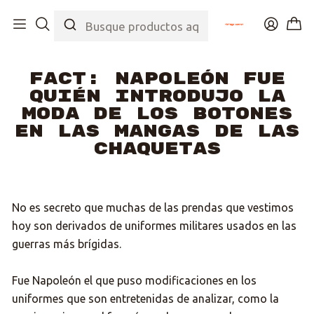
Inicio
Post
Fact: Napoleón fue quién introdujo la moda de los botones en
las mangas de las chaquetas
Fact: Napoleón fue
quién introdujo la
moda de los botones
en las mangas de las
chaquetas
No es secreto que muchas de las prendas que vestimos
hoy son derivados de uniformes militares usados en las
guerras más brígidas.
Fue Napoleón el que puso modificaciones en los
uniformes que son entretenidas de analizar, como la