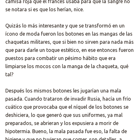
camisa roja que el francés usaba para que la sangre no
se notara si es que los herían, nice.
Quizás lo más interesante y que se transformó en un
ícono de moda fueron los botones en las mangas de las
chaquetas militares, que si bien no sirven para nada más
que para darle un toque estético, en ese entonces fueron
puestos para combatir un pésimo hábito que era
limpiarse los mocos con la manga de la chaqueta, qué
tal?
Después los mismos botones les jugarían una mala
pasada. Cuando trataron de invadir Rusia, hacía un frío
cuático que provocaba que el níquel de los botones se
deshiciera, lo que generó que sus uniformes, ya mal
preparados, se abrieran y los expusiera a morir de
hipotermia. Bueno, la mala pasada fue eso, la falta de
higiene y que no tuvieran que comer, son detalles, a